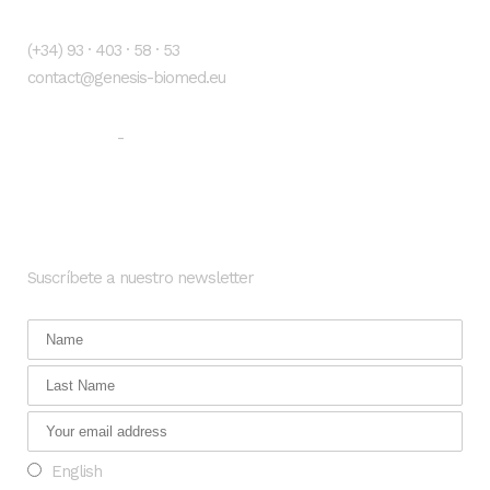
Contacto
(+34) 93 · 403 · 58 · 53
contact@genesis-biomed.eu
Aviso legal
Política de privacidad
-
Newsletter
Suscríbete a nuestro newsletter
English