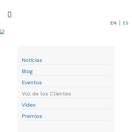
EN
ES
Voz de los Clientes
Newsroom
Noticias
Blog
Eventos
Voz de los Clientes
Video
Premios