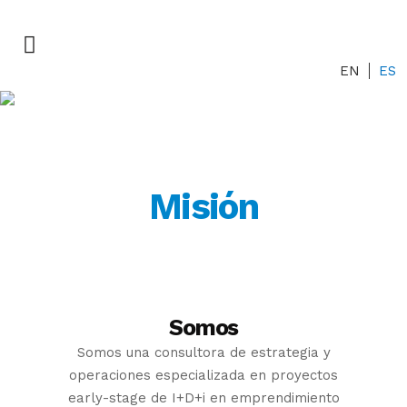
EN
ES
Sobre GENESIS
Misión, visión y valores
Misión
Somos
Somos una consultora de estrategia y
operaciones especializada en proyectos
early-stage de I+D+i en emprendimiento