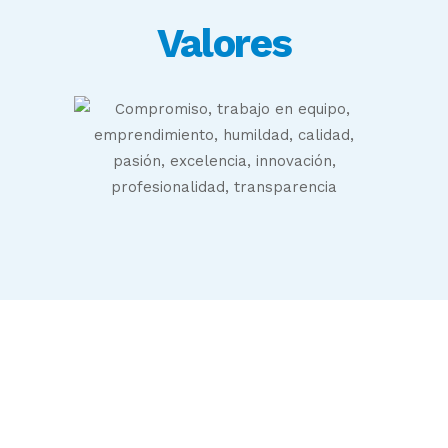
Valores
GENESIS Biomed
Localización