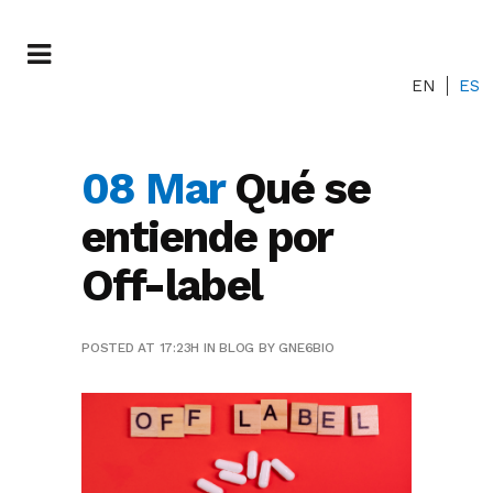
EN
ES
08 Mar
Qué se
entiende por
Off-label
POSTED AT 17:23H
IN
BLOG
BY
GNE6BIO