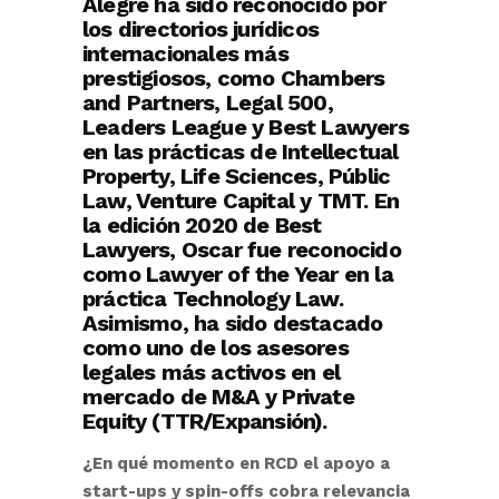
Alegre ha sido reconocido por
los directorios jurídicos
internacionales más
prestigiosos, como Chambers
and Partners, Legal 500,
Leaders League y Best Lawyers
en las prácticas de Intellectual
Property, Life Sciences, Públic
Law, Venture Capital y TMT. En
la edición 2020 de Best
Lawyers, Oscar fue reconocido
como Lawyer of the Year en la
práctica Technology Law.
Asimismo, ha sido destacado
como uno de los asesores
legales más activos en el
mercado de M&A y Private
Equity (TTR/Expansión).
¿En qué momento en RCD el apoyo a
start-ups y spin-offs cobra relevancia