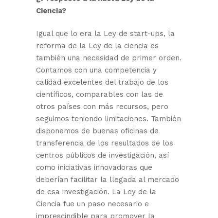
Ciencia?
Igual que lo era la Ley de start-ups, la
reforma de la Ley de la ciencia es
también una necesidad de primer orden.
Contamos con una competencia y
calidad excelentes del trabajo de los
científicos, comparables con las de
otros países con más recursos, pero
seguimos teniendo limitaciones. También
disponemos de buenas oficinas de
transferencia de los resultados de los
centros públicos de investigación, así
como iniciativas innovadoras que
deberían facilitar la llegada al mercado
de esa investigación. La Ley de la
Ciencia fue un paso necesario e
imprescindible para promover la