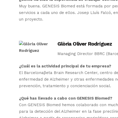
Muy buena. GENESIS Biomed está formada por perso
servicios a cada uno de ellos. Josep Lluís Falcó, e
un proyecto.
Glòria Oliver Rodríguez
Managing Director BBRC (Barce
¿Cuál es la actividad principal de tu empresa?
El Barcelonaβeta Brain Research Center, centro de 
enfermedad de Alzheimer y otras enfermedades neu
prevención, tratamiento y concienciación social.
¿Qué has llevado a cabo con GENESIS Biomed?
Con GENESIS Biomed hemos colaborado con muchos p
para la detección del Alzheimer en la fase preclí