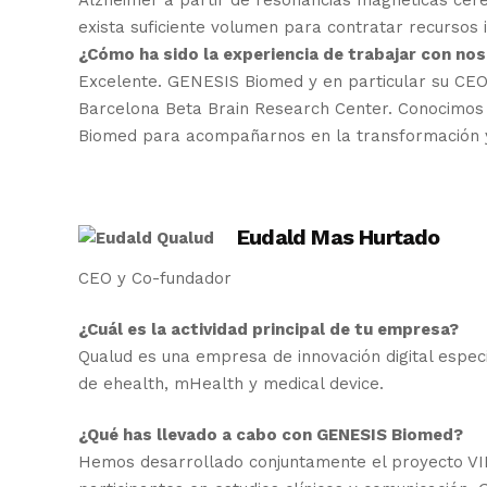
Alzheimer a partir de resonancias magnéticas cere
exista suficiente volumen para contratar recursos 
¿Cómo ha sido la experiencia de trabajar con no
Excelente. GENESIS Biomed y en particular su CEO,
Barcelona Beta Brain Research Center. Conocimos
Biomed para acompañarnos en la transformación y cr
Eudald Mas Hurtado
CEO y Co-fundador
¿Cuál es la actividad principal de tu empresa?
Qualud es una empresa de innovación digital espec
de ehealth, mHealth y medical device.
¿Qué has llevado a cabo con GENESIS Biomed?
Hemos desarrollado conjuntamente el proyecto VINI