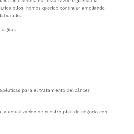
tros clientes. Por esta razón siguiendo la
arios ellos, hemos querido continuar ampliando
olaborado.
digital:
apéuticas para el tratamiento del cáncer.
la actualización de nuestro plan de negocio con