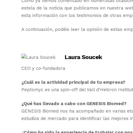
Como ya hemos comentado en numerosas ocasiones,
estela de la noticia que publicamos en nuestra we
esta información con los testimonios de otras em
A continuación, podéis leer la opinión de estas em
Laura Soucek
CEO y co-fundadora
¿Cuál es la actividad principal de tu empresa?
Peptomyc es una spin-off del Vall d’Hebron Institu
¿Qué has llevado a cabo con GENESIS Biomed?
GENESIS Biomed nos ha acompañado en varias etapa
estudios de mercado para identificar las mejores i
¿Cómo ha sido la experiencia de trabajar con no