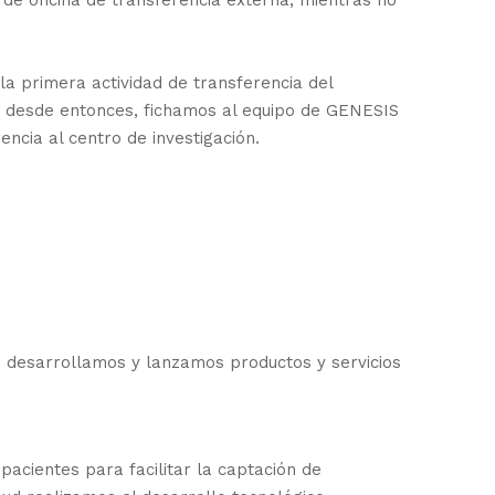
de oficina de transferencia externa, mientras no
a primera actividad de transferencia del
, desde entonces, fichamos al equipo de GENESIS
ncia al centro de investigación.
s, desarrollamos y lanzamos productos y servicios
acientes para facilitar la captación de