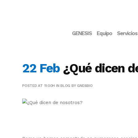
GENESIS
Equipo
Servicios
22 Feb
¿Qué dicen d
POSTED AT 11:00H
IN
BLOG
BY
GNE6BIO