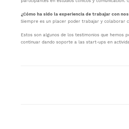
participantes en estudios clínicos y comunicación.
¿Cómo ha sido la experiencia de trabajar con no
Siempre es un placer poder trabajar y colaborar c
Estos son algunos de los testimonios que hemos p
continuar dando soporte a las start-ups en activid