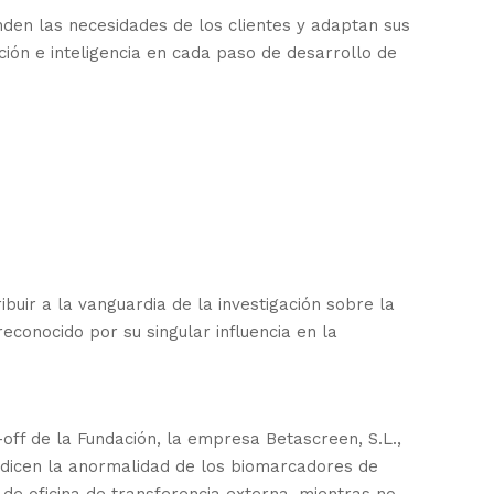
en las necesidades de los clientes y adaptan sus
ción e inteligencia en cada paso de desarrollo de
buir a la vanguardia de la investigación sobre la
onocido por su singular influencia en la
ff de la Fundación, la empresa Betascreen, S.L.,
redicen la anormalidad de los biomarcadores de