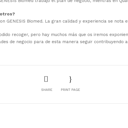
 GENESIS Biomed trabajó el plan de negocio, mientras en Qual
sotros?
on GENESIS Biomed. La gran calidad y experiencia se nota e
odido recoger, pero hay muchos más que os iremos exponien
ades de negocio para de esta manera seguir contribuyendo a 
SHARE
PRINT PAGE