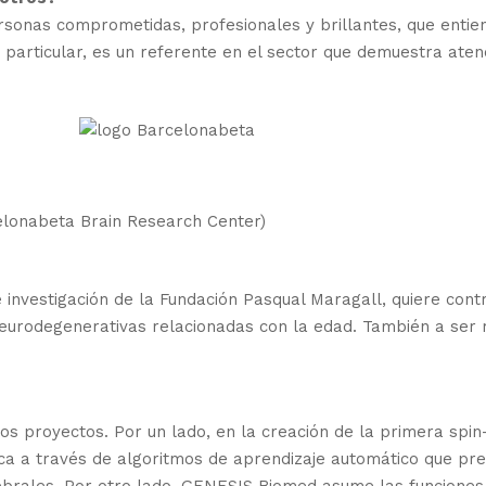
nas comprometidas, profesionales y brillantes, que entiend
n particular, es un referente en el sector que demuestra aten
lonabeta Brain Research Center)
investigación de la Fundación Pasqual Maragall, quiere contri
rodegenerativas relacionadas con la edad. También a ser rec
royectos. Por un lado, en la creación de la primera spin-o
nica a través de algoritmos de aprendizaje automático que p