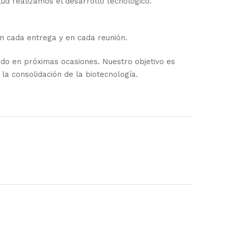
ud realizamos el desarrollo tecnológico.
n cada entrega y en cada reunión.
do en próximas ocasiones. Nuestro objetivo es
la consolidación de la biotecnología.