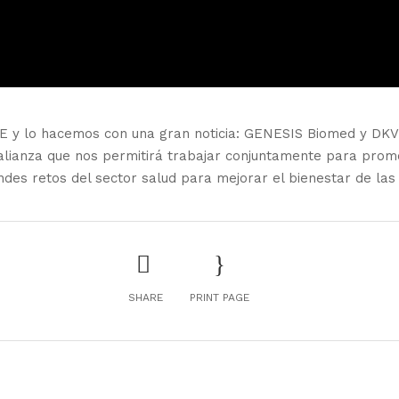
 lo hacemos con una gran noticia: GENESIS Biomed y DKV s
lianza que nos permitirá trabajar conjuntamente para promov
andes retos del sector salud para mejorar el bienestar de la
SHARE
PRINT PAGE