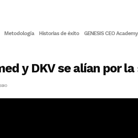
Metodología
Historias de éxito
GENESIS CEO Academy
d y DKV se alían por la s
6BIO