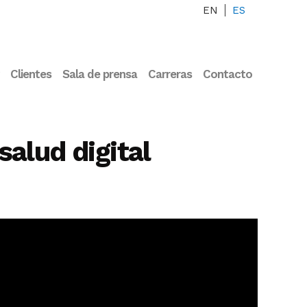
EN
ES
Clientes
Sala de prensa
Carreras
Contacto
alud digital