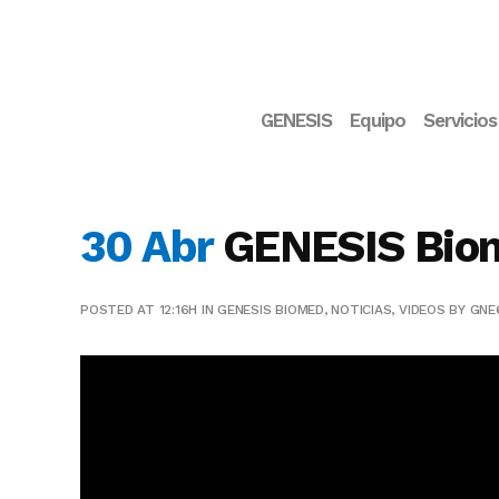
GENESIS
Equipo
Servicios
30 Abr
GENESIS Biome
POSTED AT 12:16H
IN
GENESIS BIOMED
,
NOTICIAS
,
VIDEOS
BY
GNE