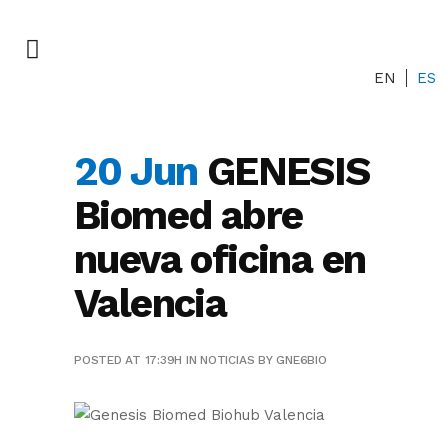
EN
ES
20 Jun
GENESIS
Biomed abre
nueva oficina en
Valencia
POSTED AT 17:39H
IN
NOTICIAS
BY
GNE6BIO