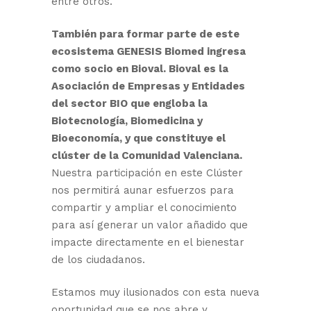
entre otros.
También para formar parte de este
ecosistema GENESIS Biomed ingresa
como socio en Bioval. Bioval es la
Asociación de Empresas y Entidades
del sector BIO que engloba la
Biotecnología, Biomedicina y
Bioeconomía, y que constituye el
clúster de la Comunidad Valenciana.
Nuestra participación en este Clúster
nos permitirá aunar esfuerzos para
compartir y ampliar el conocimiento
para así generar un valor añadido que
impacte directamente en el bienestar
de los ciudadanos.
Estamos muy ilusionados con esta nueva
oportunidad que se nos abre y