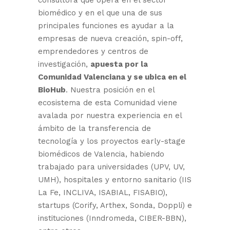
consultora que opera en el sector
biomédico y en el que una de sus
principales funciones es ayudar a la
empresas de nueva creación, spin-off,
emprendedores y centros de
investigación,
apuesta por la
Comunidad Valenciana y se ubica en el
BioHub
. Nuestra posición en el
ecosistema de esta Comunidad viene
avalada por nuestra experiencia en el
ámbito de la transferencia de
tecnología y los proyectos early-stage
biomédicos de Valencia, habiendo
trabajado para universidades (UPV, UV,
UMH), hospitales y entorno sanitario (IIS
La Fe, INCLIVA, ISABIAL, FISABIO),
startups (Corify, Arthex, Sonda, Doppli) e
instituciones (Inndromeda, CIBER-BBN),