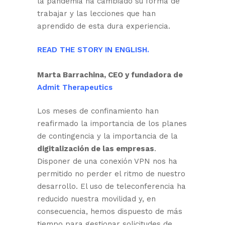
la pandemia ha cambiado su forma de
trabajar y las lecciones que han
aprendido de esta dura experiencia.
READ THE STORY IN ENGLISH.
Marta Barrachina, CEO y fundadora de
Admit Therapeutics
Los meses de confinamiento han
reafirmado la importancia de los planes
de contingencia y la importancia de la
digitalización de las empresas
.
Disponer de una conexión VPN nos ha
permitido no perder el ritmo de nuestro
desarrollo. El uso de teleconferencia ha
reducido nuestra movilidad y, en
consecuencia, hemos dispuesto de más
tiempo para gestionar solicitudes de