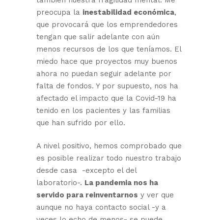
también nuestra fragilidad mental. Me
preocupa la
inestabilidad económica
,
que provocará que los emprendedores
tengan que salir adelante con aún
menos recursos de los que teníamos. El
miedo hace que proyectos muy buenos
ahora no puedan seguir adelante por
falta de fondos. Y por supuesto, nos ha
afectado el impacto que la Covid-19 ha
tenido en los pacientes y las familias
que han sufrido por ello.
A nivel positivo, hemos comprobado que
es posible realizar todo nuestro trabajo
desde casa -excepto el del
laboratorio-.
La pandemia nos ha
servido para reinventarnos
y ver que
aunque no haya contacto social -y a
veces lo echo de menos- se puede