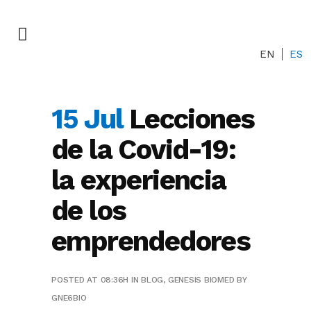
EN
ES
15 Jul
Lecciones
de la Covid-19:
la experiencia
de los
emprendedores
POSTED AT 08:36H
IN
BLOG
,
GENESIS BIOMED
BY
GNE6BIO