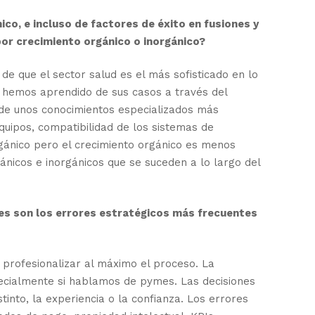
co, e incluso de factores de éxito en fusiones y
or crecimiento orgánico o inorgánico?
e que el sector salud es el más sofisticado en lo
 hemos aprendido de sus casos a través del
e de unos conocimientos especializados más
quipos, compatibilidad de los sistemas de
gánico pero el crecimiento orgánico es menos
nicos e inorgánicos que se suceden a lo largo del
les son los errores estratégicos más frecuentes
profesionalizar al máximo el proceso. La
especialmente si hablamos de pymes. Las decisiones
into, la experiencia o la confianza. Los errores