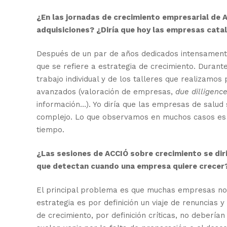
¿En las jornadas de crecimiento empresarial de A
adquisiciones? ¿Diría que hoy las empresas cata
Después de un par de años dedicados intensamente 
que se refiere a estrategia de crecimiento. Dura
trabajo individual y de los talleres que realizamo
avanzados (valoración de empresas,
due dilligenc
información…). Yo diría que las empresas de salu
complejo. Lo que observamos en muchos casos es qu
tiempo.
¿Las sesiones de ACCIÓ sobre crecimiento se dir
que detectan cuando una empresa quiere crecer
El principal problema es que muchas empresas no 
estrategia es por definición un viaje de renuncias
de crecimiento, por definición críticas, no debería