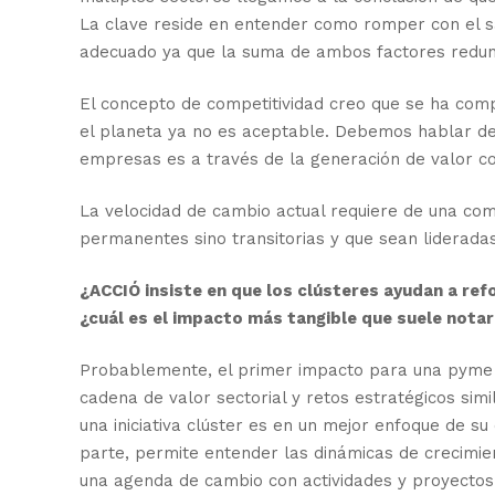
La clave reside en entender como romper con el sa
adecuado ya que la suma de ambos factores redun
El concepto de competitividad creo que se ha comp
el planeta ya no es aceptable. Debemos hablar de 
empresas es a través de la generación de valor c
La velocidad de cambio actual requiere de una com
permanentes sino transitorias y que sean liderada
¿ACCIÓ insiste en que los clústeres ayudan a refo
¿cuál es el impacto más tangible que suele nota
Probablemente, el primer impacto para una pyme 
cadena de valor sectorial y retos estratégicos si
una iniciativa clúster es en un mejor enfoque de s
parte, permite entender las dinámicas de crecimien
una agenda de cambio con actividades y proyectos 