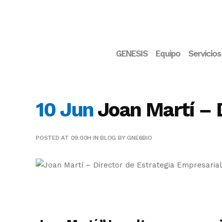
GENESIS
Equipo
Servicios
10 Jun
Joan Martí – 
POSTED AT 09:00H
IN
BLOG
BY
GNE6BIO