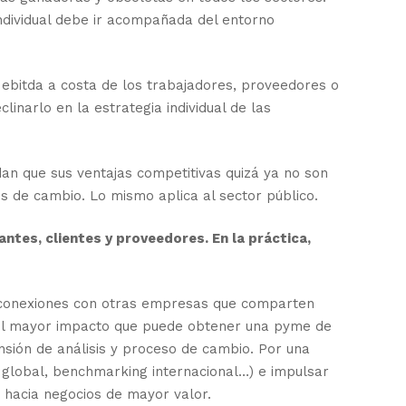
individual debe ir acompañada del entorno
 ebitda a costa de los trabajadores, proveedores o
narlo en la estrategia individual de las
an que sus ventajas competitivas quizá ya no son
s de cambio. Lo mismo aplica al sector público.
ntes, clientes y proveedores. En la práctica,
 conexiones con otras empresas que comparten
e el mayor impacto que puede obtener una pyme de
ensión de análisis y proceso de cambio. Por una
l global, benchmarking internacional…) e impulsar
 hacia negocios de mayor valor.