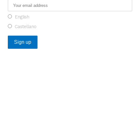
English
Castellano
Posts Recientes
Oportunidad para transformar la investigación en
enfermedades raras en Europa
¿Qué tienen en común las startups catalanas de salud
que más financiación captaron en 2025?