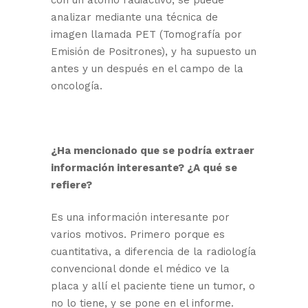
con un átomo radiactivo, se puede
analizar mediante una técnica de
imagen llamada PET (Tomografía por
Emisión de Positrones), y ha supuesto un
antes y un después en el campo de la
oncología.
¿Ha mencionado que se podría extraer
información interesante? ¿
A qué
se
refiere?
Es una información interesante por
varios motivos. Primero porque es
cuantitativa, a diferencia de la radiología
convencional donde el médico ve la
placa y allí el paciente tiene un tumor, o
no lo tiene, y se pone en el informe.