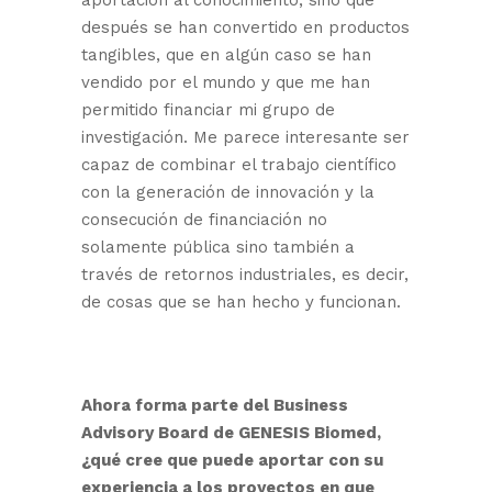
aportación al conocimiento, sino que
después se han convertido en productos
tangibles, que en algún caso se han
vendido por el mundo y que me han
permitido financiar mi grupo de
investigación. Me parece interesante ser
capaz de combinar el trabajo científico
con la generación de innovación y la
consecución de financiación no
solamente pública sino también a
través de retornos industriales, es decir,
de cosas que se han hecho y funcionan.
Ahora forma parte del Business
Advisory Board de GENESIS Biomed,
¿qué cree que puede aportar con su
experiencia a los proyectos en que