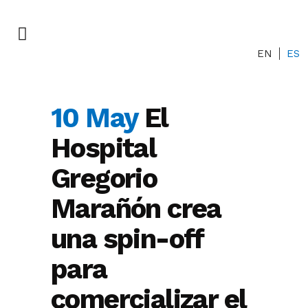
EN
ES
10 May
El
Hospital
Gregorio
Marañón crea
una spin-off
para
comercializar el