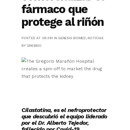
fármaco que
protege al riñón
POSTED AT 09:31H
IN
GENESIS BIOMED
,
NOTICIAS
BY
GNE6BIO
Cilastatina, es el nefroprotector
que descubrió el equipo liderado
por el
Dr. Alberto Tejedor,
fallecido por Covid-19.