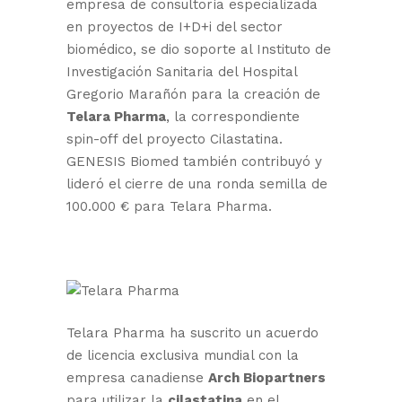
empresa de consultoría especializada
en proyectos de I+D+i del sector
biomédico, se dio soporte al Instituto de
Investigación Sanitaria del Hospital
Gregorio Marañón para la creación de
Telara Pharma
, la correspondiente
spin-off del proyecto Cilastatina.
GENESIS Biomed también contribuyó y
lideró el cierre de una ronda semilla de
100.000 € para Telara Pharma.
Telara Pharma ha suscrito un acuerdo
de licencia exclusiva mundial con la
empresa canadiense
Arch Biopartners
para utilizar la
cilastatina
en el