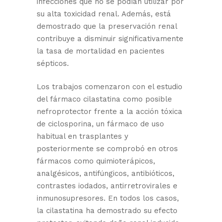
infecciones que no se podían utilizar por
su alta toxicidad renal. Además, está
demostrado que la preservación renal
contribuye a disminuir significativamente
la tasa de mortalidad en pacientes
sépticos.
Los trabajos comenzaron con el estudio
del fármaco cilastatina como posible
nefroprotector frente a la acción tóxica
de ciclosporina, un fármaco de uso
habitual en trasplantes y
posteriormente se comprobó en otros
fármacos como quimioterápicos,
analgésicos, antifúngicos, antibióticos,
contrastes iodados, antirretrovirales e
inmunosupresores. En todos los casos,
la cilastatina ha demostrado su efecto