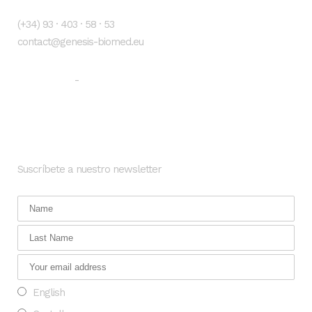
(+34) 93 · 403 · 58 · 53
contact@genesis-biomed.eu
Aviso legal
Política de privacidad
-
Newsletter
Suscríbete a nuestro newsletter
English