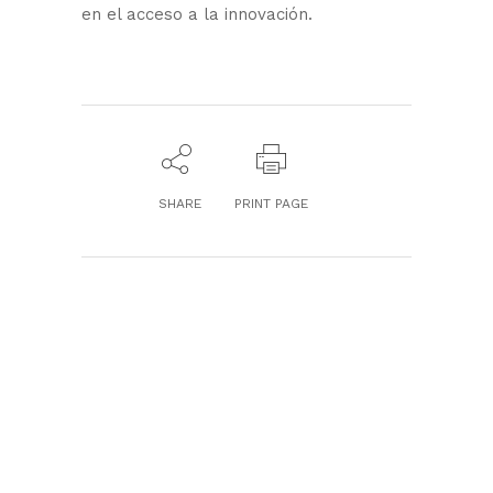
en el acceso a la innovación.
SHARE
PRINT PAGE
GENESIS Biomed
Localización