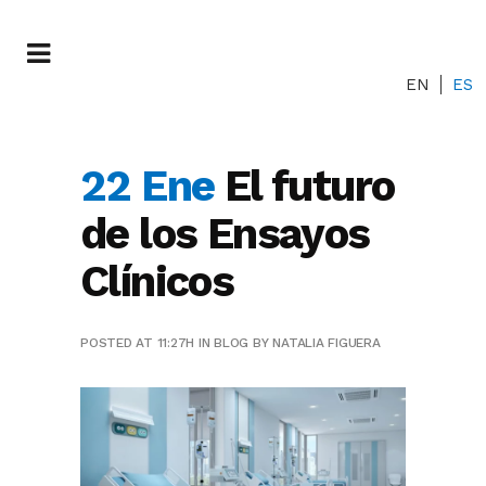
EN
ES
22 Ene
El futuro
de los Ensayos
Clínicos
POSTED AT 11:27H
IN
BLOG
BY
NATALIA FIGUERA