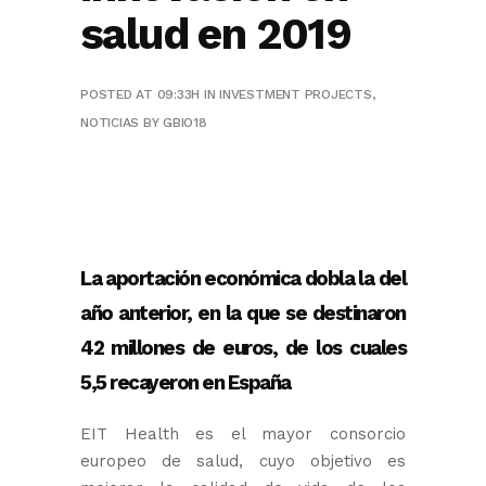
salud en 2019
POSTED AT 09:33H
IN
INVESTMENT PROJECTS
,
NOTICIAS
BY
GBIO18
La aportación económica dobla la del
año anterior, en la que se destinaron
42 millones de euros, de los cuales
5,5 recayeron en España
EIT Health es el mayor consorcio
europeo de salud, cuyo objetivo es