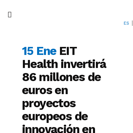
ES
15 Ene
EIT
Health invertirá
86 millones de
euros en
proyectos
europeos de
innovación en