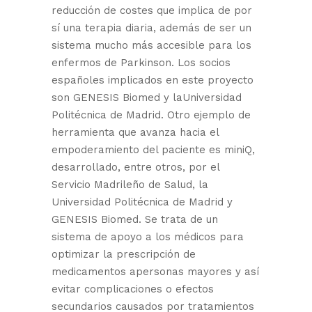
reducción de costes que implica de por
sí una terapia diaria, además de ser un
sistema mucho más accesible para los
enfermos de Parkinson. Los socios
españoles implicados en este proyecto
son GENESIS Biomed y laUniversidad
Politécnica de Madrid. Otro ejemplo de
herramienta que avanza hacia el
empoderamiento del paciente es miniQ,
desarrollado, entre otros, por el
Servicio Madrileño de Salud, la
Universidad Politécnica de Madrid y
GENESIS Biomed. Se trata de un
sistema de apoyo a los médicos para
optimizar la prescripción de
medicamentos apersonas mayores y así
evitar complicaciones o efectos
secundarios causados por tratamientos